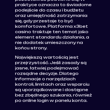
praktyce oznacza to świadome
podejście do czasu i budżetu
oraz umiejętność zatrzymania
się, gdy przestaje to być
komfortowe. Platforma x3bet
casino traktuje ten temat jako
element standardu działania, a
nie dodatek umieszczony na
końcu strony.
Największą wartością jest
przejrzystość. Jeśli zasady są
jasne, łatwiej podejmować
rozsądne decyzje. Dlatego
informacje o narzędziach
kontroli, limitach oraz wsparciu
są uporządkowane i dostępne
bez zbędnego szukania, również
po online login w panelu konta.