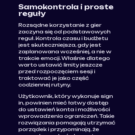
Samokontrola i proste
reguły
Rozsądne korzystanie z gier
zaczyna się od podstawowych
reguł. Kontrola czasu i budżetu
jest skuteczniejsza, gdy jest
zaplanowana wcześniej, a nie w
trakcie emocji. Właśnie dlatego
warto ustawić limity jeszcze
przed rozpoczęciem sesji i
traktować je jako część
codziennej rutyny.
Użytkownik, który wykonuje sign
in, powinien mieć łatwy dostęp
do ustawień konta i możliwości
wprowadzenia ograniczeń. Takie
rozwiązania pomagają utrzymać
porządek i przypominają, że