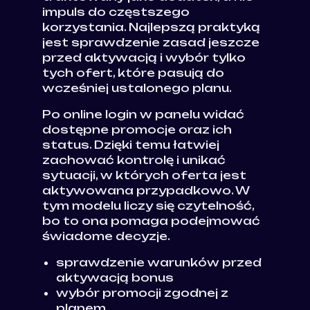
impuls do częstszego
korzystania. Najlepszą praktyką
jest sprawdzenie zasad jeszcze
przed aktywacją i wybór tylko
tych ofert, które pasują do
wcześniej ustalonego planu.
Po online login w panelu widać
dostępne promocje oraz ich
status. Dzięki temu łatwiej
zachować kontrolę i unikać
sytuacji, w których oferta jest
aktywowana przypadkowo. W
tym modelu liczy się czytelność,
bo to ona pomaga podejmować
świadome decyzje.
sprawdzenie warunków przed
aktywacją bonus
wybór promocji zgodnej z
planem