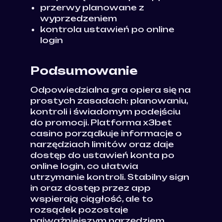
przerwy planowane z
wyprzedzeniem
kontrola ustawień po online
login
Podsumowanie
Odpowiedzialna gra opiera się na
prostych zasadach: planowaniu,
kontroli i świadomym podejściu
do promocji. Platforma x3bet
casino porządkuje informacje o
narzędziach limitów oraz daje
dostęp do ustawień konta po
online login, co ułatwia
utrzymanie kontroli. Stabilny sign
in oraz dostęp przez app
wspierają ciągłość, ale to
rozsądek pozostaje
najważniejszym narzędziem.