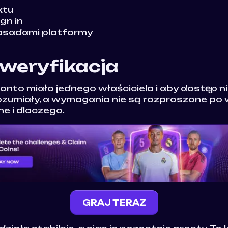
ktu
gn in
zasadami platformy
 weryfikacja
konto miało jednego właściciela i aby dostęp 
zumiały, a wymagania nie są rozproszone po w
e i dlaczego.
GRAJ TERAZ