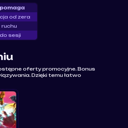
y pomaga
cja od zera
 ruchu
do sesji
niu
dostępne oferty promocyjne. Bonus
iązywania. Dzięki temu łatwo