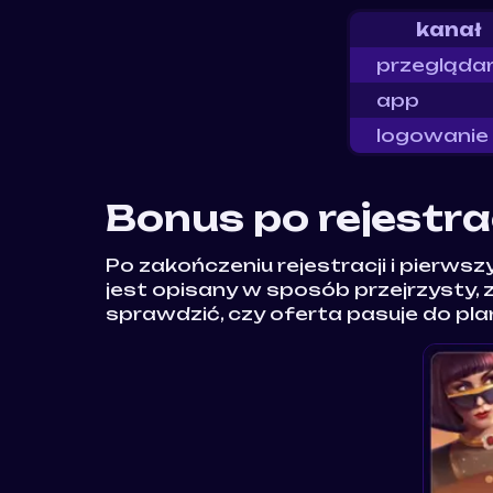
kanał
przegląda
app
logowanie
Bonus po rejestra
Po zakończeniu rejestracji i pierw
jest opisany w sposób przejrzysty,
sprawdzić, czy oferta pasuje do pl