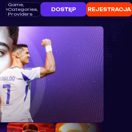
Game,
DOSTĘP
REJESTRACJA
Categories,
Providers