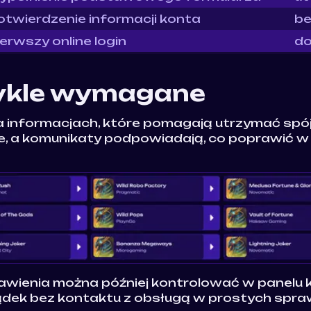
otwierdzenie informacji konta
be
ierwszy online login
do
wykle wymagane
 na informacjach, które pomagają utrzymać spó
a komunikaty podpowiadają, co poprawić w raz
tawienia można później kontrolować w panelu 
ądek bez kontaktu z obsługą w prostych spra