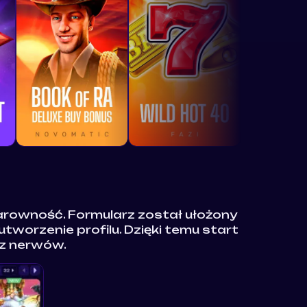
larowność. Formularz został ułożony
utworzenie profilu. Dzięki temu start
bez nerwów.