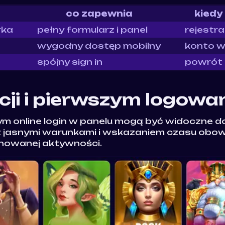
co zapewnia
kied
rka
pełny formularz i panel
rejestra
wygodny dostęp mobilny
konto w
spójny sign in
powrót 
cji i pierwszym logowa
szym online login w panelu mogą być widoczne 
 z jasnymi warunkami i wskazaniem czasu obow
anowanej aktywności.