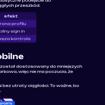
o klasyczne podejście do
ągłych przeszkód.
efekt
rona profilu
ilny sign in
ksza kontrola
obilne
za został dostosowany do mniejszych
rkowa, więc nie ma poczucia, że
 bez utraty ciągłości. To ważne, bo
.