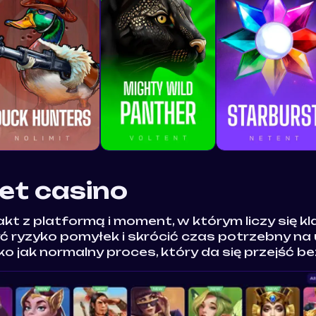
et casino
kt z platformą i moment, w którym liczy się k
yć ryzyko pomyłek i skrócić czas potrzebny na 
ylko jak normalny proces, który da się przejść 