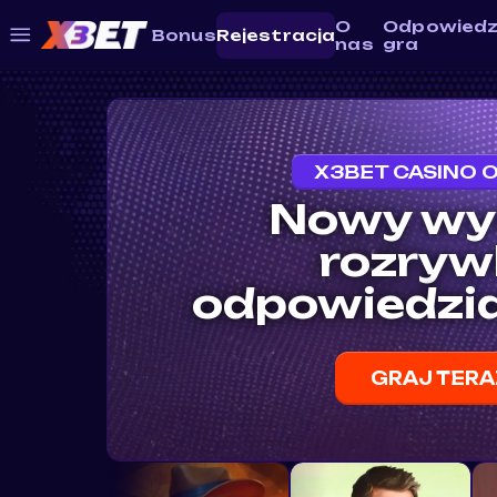
O
Odpowiedz
Bonus
Rejestracja
nas
gra
X3BET CASINO 
Nowy wy
rozrywk
odpowiedzia
GRAJ TERA