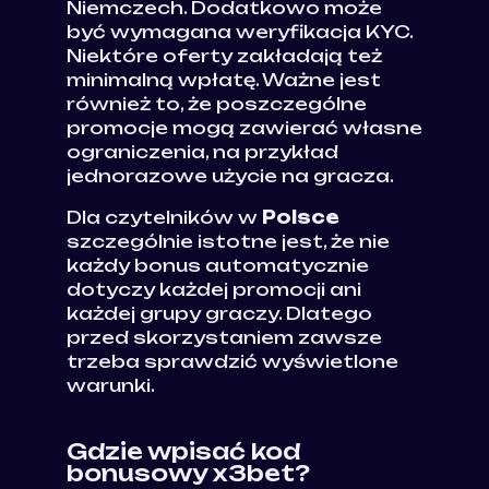
Niemczech. Dodatkowo może
być wymagana weryfikacja KYC.
Niektóre oferty zakładają też
minimalną wpłatę. Ważne jest
również to, że poszczególne
promocje mogą zawierać własne
ograniczenia, na przykład
jednorazowe użycie na gracza.
Dla czytelników w
Polsce
szczególnie istotne jest, że nie
każdy bonus automatycznie
dotyczy każdej promocji ani
każdej grupy graczy. Dlatego
przed skorzystaniem zawsze
trzeba sprawdzić wyświetlone
warunki.
Gdzie wpisać kod
bonusowy x3bet?