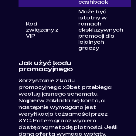
cashback
Może być
istotny w
Kod
ramach
związany z
ekskluzywnych
VIP
promocji dla
lojalnych
graczy
Jak użyć kodu
promocyjnego
Korzystanie z kodu
promocyjnego x3bet przebiega
według jasnego schematu.
Najpierw zakłada się konto, a
następnie wymagana jest
weryfikacja tożsamości przez
KYC. Potem gracz wybiera
dostępną metodę płatności. Jeśli
dana oferta wymaga wpłaty,