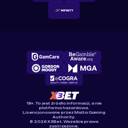
regulacje, weryfikacja
tożsamości oraz narzędzia
odpowiedzialnej gry służą
przejrzystości i ochronie
gracza.
18+. To jest źródło informacji, a nie
platforma hazardowa.
Licencjonowane przez Malta Gaming
Authority.
© 2026 X3Bet. Wszelkie prawa
zastrzeżone.