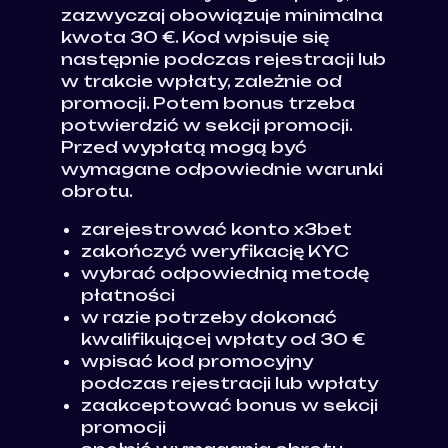
zazwyczaj obowiązuje minimalna
kwota 30 €. Kod wpisuje się
następnie podczas rejestracji lub
w trakcie wpłaty, zależnie od
promocji. Potem bonus trzeba
potwierdzić w sekcji promocji.
Przed wypłatą mogą być
wymagane odpowiednie warunki
obrotu.
zarejestrować konto x3bet
zakończyć weryfikację KYC
wybrać odpowiednią metodę
płatności
w razie potrzeby dokonać
kwalifikującej wpłaty od 30 €
wpisać kod promocyjny
podczas rejestracji lub wpłaty
zaakceptować bonus w sekcji
promocji