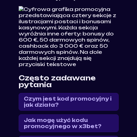
Często zadawane
pytania
Czym jest kod promocyjny i
jak działa?
Kod promocyjny to kod, który
Jak mogę użyć kodu
można wpisać podczas
promocyjnego w x3bet?
rejestracji lub przy wpłacie,
aby odblokować określone
Kod promocyjny można