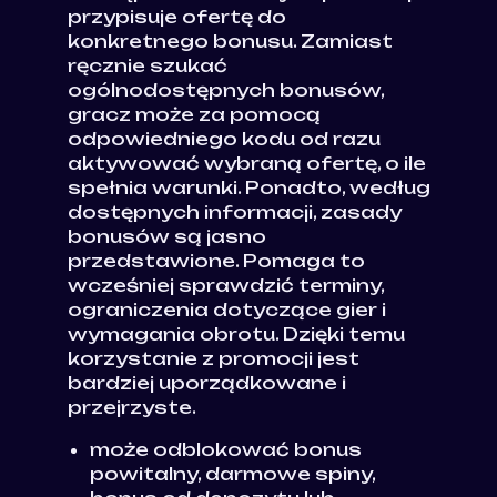
przypisuje ofertę do
konkretnego bonusu. Zamiast
ręcznie szukać
ogólnodostępnych bonusów,
gracz może za pomocą
odpowiedniego kodu od razu
aktywować wybraną ofertę, o ile
spełnia warunki. Ponadto, według
dostępnych informacji, zasady
bonusów są jasno
przedstawione. Pomaga to
wcześniej sprawdzić terminy,
ograniczenia dotyczące gier i
wymagania obrotu. Dzięki temu
korzystanie z promocji jest
bardziej uporządkowane i
przejrzyste.
może odblokować bonus
powitalny, darmowe spiny,