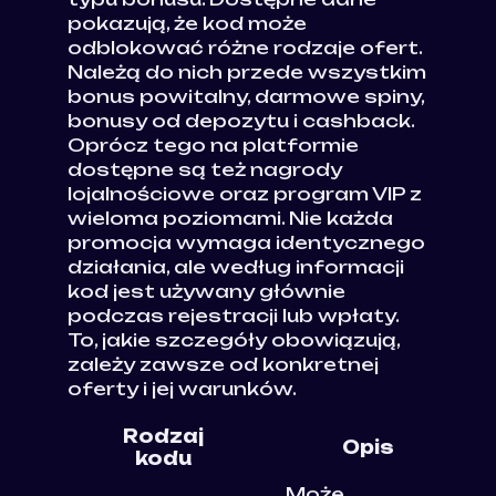
pokazują, że kod może
odblokować różne rodzaje ofert.
Należą do nich przede wszystkim
bonus powitalny, darmowe spiny,
bonusy od depozytu i cashback.
Oprócz tego na platformie
dostępne są też nagrody
lojalnościowe oraz program VIP z
wieloma poziomami. Nie każda
promocja wymaga identycznego
działania, ale według informacji
kod jest używany głównie
podczas rejestracji lub wpłaty.
To, jakie szczegóły obowiązują,
zależy zawsze od konkretnej
oferty i jej warunków.
Rodzaj
Opis
kodu
Może