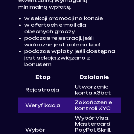
ewentualną wymaganą
minimalną wpłatę.
w sekcji promocji na koncie
w ofertach e-mail dla
obecnych graczy
podczas rejestracji, jeśli
widoczne jest pole na kod
podczas wpłaty, jeśli dostępna
jest sekcja związana z
bonusem
Etap
Działanie
Utworzenie
Rejestracja
konta x3bet
Zakończenie
Weryfikacja
kontroli KYC
Wybór Visa,
Mastercard,
Wybór
PayPal, Skrill,