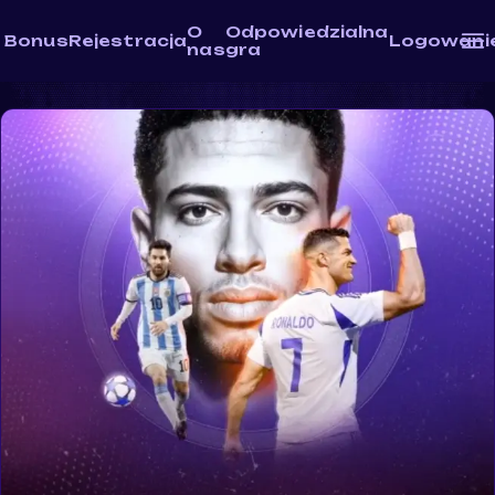
O
Odpowiedzialna
DOSTĘP
REJESTRACJA
Bonus
Rejestracja
Logowani
nas
gra