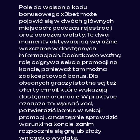
Pole do wpisania kodu
bonusowego x3bet może
pojawić się w dwóch głównych
miejscach: podczas rejestracji
oraz podczas wpłaty. Te dwa
momenty aktywacji są wyraźnie
wskazane w dostępnych
informacjach. Dodatkowo ważną
rolę odgrywa sekcja promocji na
koncie, ponieważ tam można
zaakceptować bonus. Dla
obecnych graczy istotne są też
oferty e-mail, które wskazują
dostępne promocje. W praktyce
oznacza to: wpisać kod,
potwierdzić bonus w sekcji
promocji, a następnie sprawdzić
warunki na koncie, zanim
rozpocznie się grę lub złoży
wniosek o wypłatę.