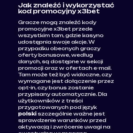
Jak znaleźć i wykorzystać
kod promocyjny x3bet
Gracze mogą znaleźć kody
promocyjne x3bet przede
wszystkim tam, gdzie kasyno
udostępnia swoje akcje. W
przypadku obecnych graczy
oferty bonusowe, według
danych, są dostępne w sekcji
promocji oraz w ofertach e-mail.
Tam może też być widoczne, czy
wymagane jest dołączenie przez
opt-in, czy bonus zostanie
przypisany automatycznie. Dla
użytkowników z treści
przygotowanych pod język
polski
szczególnie ważne jest
sprawdzenie warunków przed
aktywacją i zwrócenie uwagi na