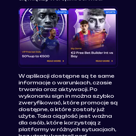
W aplikacji dostępne są te same
informacje o warunkach, czasie
trwania oraz aktywacji. Po
wykonaniu sign in można szybko
zweryfikować, które promocje są
dostępne, a które zostały już
użyte. Taka ciągłość jest ważna
dla osób, które korzystają z
platformy w różnych sytuacjach,