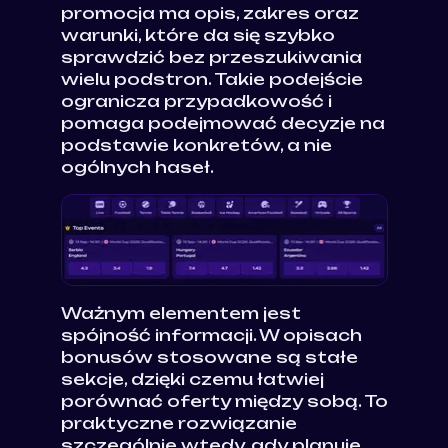
promocja ma opis, zakres oraz
warunki, które da się szybko
sprawdzić bez przeszukiwania
wielu podstron. Takie podejście
ogranicza przypadkowość i
pomaga podejmować decyzje na
podstawie konkretów, a nie
ogólnych haseł.
Ważnym elementem jest
spójność informacji. W opisach
bonusów stosowane są stałe
sekcje, dzięki czemu łatwiej
porównać oferty między sobą. To
praktyczne rozwiązanie
szczególnie wtedy, gdy planuje