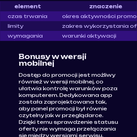
element
znaczenie
czas trwania
okres aktywności promoc
limity
zakres wykorzystania of
wymagania
warunki aktywacji
Bonusy w wersji
mobilnej
Dostęp do promocji jest możliwy
również w wersji mobilnej, co
ułatwia kontrolę warunków poza
komputerem. Dedykowana app
została zaprojektowana tak,
aby panel promocji był równie
czytelny jak w przeglądarce.
Dzięki temu sprawdzenie statusu
oferty nie wymaga przełączania
się między wersjami serwisu.