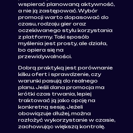
wspierać planowaną aktywność,
a nie ją zastępować. Wybór
promocji warto dopasować do
czasu, rodzaju gier oraz
oczekiwanego stylu korzystania
z platformy. Taki sposób
myślenia jest prosty, ale działa,
bo opiera się na
przewidywalności.
Dobrą praktyką jest porównanie
kilku ofert i sprawdzenie, czy
warunki pasują do realnego
planu. Jeśli dana promocja ma
krótki czas trwania, lepiej
traktować ją jako opcję na
konkretną sesję. Jeżeli
obowiązuje dłużej, można
rozłożyć wykorzystanie w czasie,
zachowując większą kontrolę.