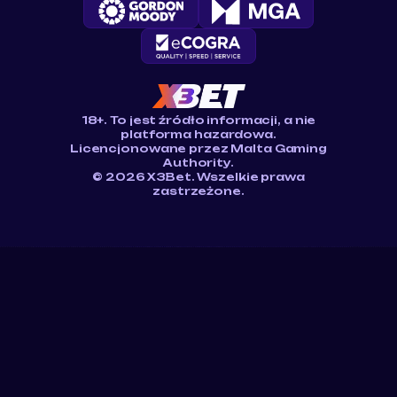
18+. To jest źródło informacji, a nie
platforma hazardowa.
Licencjonowane przez Malta Gaming
Authority.
© 2026 X3Bet. Wszelkie prawa
zastrzeżone.